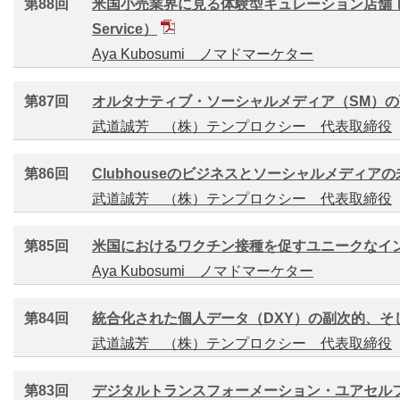
第88回
米国小売業界に見る体験型キュレーション店舗 ビジネス
Service）
Aya Kubosumi ノマドマーケター
第87回
オルタナティブ・ソーシャルメディア（SM）の
武道誠芳 （株）テンプロクシー 代表取締役
第86回
Clubhouseのビジネスとソーシャルメディアの
武道誠芳 （株）テンプロクシー 代表取締役
第85回
米国におけるワクチン接種を促すユニークなイ
Aya Kubosumi ノマドマーケター
第84回
統合化された個人データ（DXY）の副次的、そ
武道誠芳 （株）テンプロクシー 代表取締役
第83回
デジタルトランスフォーメーション・ユアセルフ