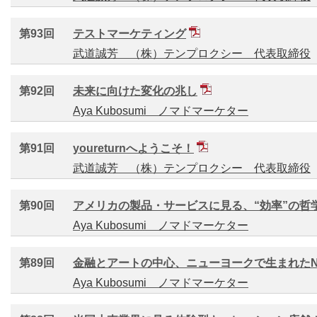
第93回
テストマーケティング
武道誠芳 （株）テンプロクシー 代表取締役
第92回
未来に向けた変化の兆し
Aya Kubosumi ノマドマーケター
第91回
youreturnへようこそ！
武道誠芳 （株）テンプロクシー 代表取締役
第90回
アメリカの製品・サービスに見る、“効率”の哲
Aya Kubosumi ノマドマーケター
第89回
金融とアートの中心、ニューヨークで生まれたN
Aya Kubosumi ノマドマーケター