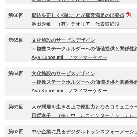
第66回
期待を正しく掴むことが顧客満足の出発点
池田秀敏 （有）テオリア 代表取締役
第65回
文化施設のサービスデザイン
～複数ステークホルダーへの価値提供と関係性
Aya Kubosumi ノマドマーケター
第64回
文化施設のサービスデザイン
～複数ステークホルダーへの価値提供と関係性
Aya Kubosumi ノマドマーケター
第63回
人が隠居を生きる上で原動力となるコミュニケ
日置孝子 （株）ウェルコインターナショナル
第62回
中小企業に見るデジタルトランスフォーメーシ