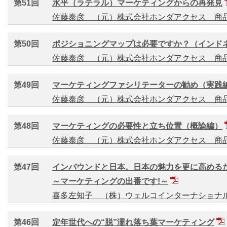
第51回
水平（ラテラル）マーケティングからの再発見
佐藤泰彦 （元）株式会社ホンダアクセス 商
第50回
ポジショニングマップは必要ですか？（インド
佐藤泰彦 （元）株式会社ホンダアクセス 商
第49回
マーケティングファシリテーターの勧め（実践
佐藤泰彦 （元）株式会社ホンダアクセス 商
第48回
マーケティングの必要性と立ち位置（概論編）
佐藤泰彦 （元）株式会社ホンダアクセス 商
第47回
インバウンドと日本。日本の魅力を更に高める
～マーケティングの出番です!～
喜多左知子 （株）ウェルコインターナショナ
第46回
定年世代への“脱”濡れ落ち葉マーケティング