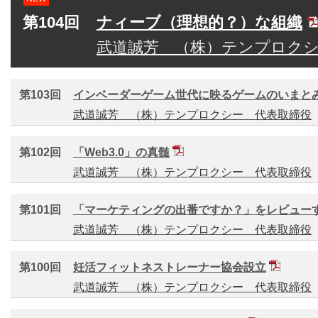
第104回
ナィーブ（理想的？）な組織
武道誠芳 （株）テンプロクシ
第103回
インベーダーゲーム世代に映るゲームのいまと
武道誠芳 （株）テンプロクシー 代表取締役
第102回
「Web3.0」の真髄
武道誠芳 （株）テンプロクシー 代表取締役
第101回
「マーケティングの出番ですか？」をレビュー
武道誠芳 （株）テンプロクシー 代表取締役
第100回
妊活フィットネストレーナー協会設立
武道誠芳 （株）テンプロクシー 代表取締役