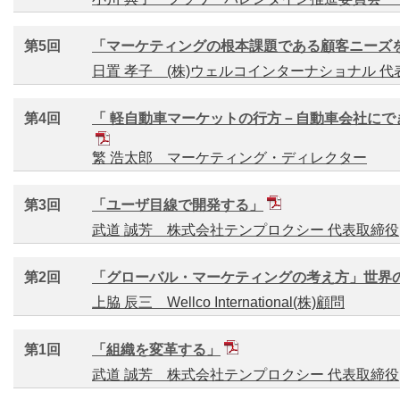
第5回
「マーケティングの根本課題である顧客ニーズ
日置 孝子 (株)ウェルコインターナショナル 代
第4回
「 軽自動車マーケットの行方－自動車会社にで
繁 浩太郎 マーケティング・ディレクター
第3回
「ユーザ目線で開発する」
武道 誠芳 株式会社テンプロクシー 代表取締役
第2回
「グローバル・マーケティングの考え方」世界
上脇 辰三 Wellco International(株)顧問
第1回
「組織を変革する」
武道 誠芳 株式会社テンプロクシー 代表取締役