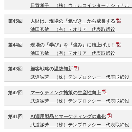
日置孝子 （株）ウェルコインターナショナル
第45回
人財は、現場の「気づき」から成長する
池田秀敏 （有）テオリア 代表取締役
第44回
現場の「学び」を『強み』に積上げよ！
池田秀敏 （有）テオリア 代表取締役
第43回
顧客戦略の温故知新
武道誠芳 （株）テンプロクシー 代表取締役
第42回
マーケティング施策の生産性向上
武道誠芳 （株）テンプロクシー 代表取締役
第41回
AI適用製品とマーケティングの進化
武道誠芳 （株）テンプロクシー 代表取締役