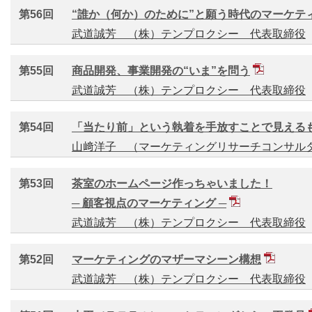
第56回
“誰か（何か）のために”と願う時代のマーケテ
武道誠芳 （株）テンプロクシー 代表取締役
第55回
商品開発、事業開発の“いま”を問う
武道誠芳 （株）テンプロクシー 代表取締役
第54回
「当たり前」という執着を手放すことで見える
山﨑洋子 （マーケティングリサーチコンサル
第53回
茶室のホームページ作っちゃいました！
─ 顧客視点のマーケティング ─
武道誠芳 （株）テンプロクシー 代表取締役
第52回
マーケティングのマザーマシーン構想
武道誠芳 （株）テンプロクシー 代表取締役