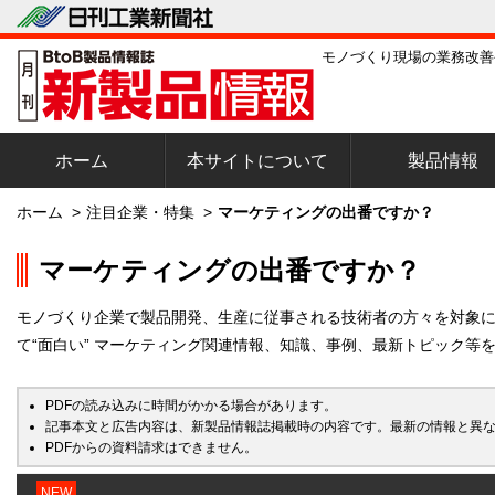
モノづくり現場の業務改善
ホーム
本サイトについて
製品情報
ホーム
>
注目企業・特集
>
マーケティングの出番ですか？
マーケティングの出番ですか？
モノづくり企業で製品開発、生産に従事される技術者の方々を対象に、
て“面白い” マーケティング関連情報、知識、事例、最新トピック等
PDFの読み込みに時間がかかる場合があります。
記事本文と広告内容は、新製品情報誌掲載時の内容です。最新の情報と異
PDFからの資料請求はできません。
NEW