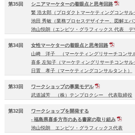
第35回
シニアマーケターの着眼点と思考回路
繁 浩太郎（プロダクトマーケティングコンサル
池田 秀敏（業務プロセスデザイナー、図解エバ
池山悦朗（エンピツ・グラフィックス 代表 デ
第34回
女性マーケターの着眼点と思考回路
山﨑 洋子 （マーケティングリサーチコンサ
喜多 左知子（マーケティングリサーチコンサル
日置 孝子（マーケティングコンサルタント）
第33回
ワークショップの事業モデル
武道誠芳 （株）テンプロクシー 代表取締役
第32回
ワークショップを開発する
- 福島県喜多方市のある書家の取り組み
池山悦朗 エンピツ・グラフィックス代表