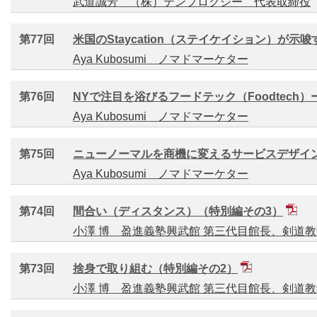
武道誠芳 （株）テンプロクシー 代表取締役
第77回
米国のStaycation（ステイケイション）が示
Aya Kubosumi ノマドマーケター
第76回
NYで注目を浴びるフードテック（Foodtech
Aya Kubosumi ノマドマーケター
第75回
ニューノーマルを商機に変えるサービスデザイ
Aya Kubosumi ノマドマーケター
第74回
間合い（ディスタンス）（特別編その3）
小澤 博 盈進義塾興武館 第三代目館長、剣道
第73回
捨身で取り組む（特別編その2）
小澤 博 盈進義塾興武館 第三代目館長、剣道