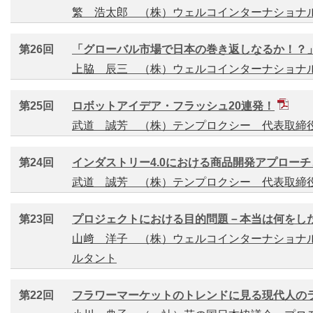
繁 浩太郎 （株）ウェルコインターナショナ
第26回
「グローバル市場で日本の巻き返しなるか！？
上脇 辰三 （株）ウェルコインターナショナ
第25回
ロボットアイデア・フラッシュ20連発！
武道 誠芳 （株）テンプロクシー 代表取締
第24回
インダストリー4.0における商品開発アプローチ
武道 誠芳 （株）テンプロクシー 代表取締
第23回
プロジェクトにおける目的問題－本当は何をし
山﨑 洋子 （株）ウェルコインターナショナル
ルタント
第22回
フラワーマーケットのトレンドに見る現代人の