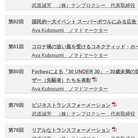
武道誠芳 （株）テンプロクシー 代表取締役
第82回
国民的一大イベント スーパーボウルにみる広告
Aya Kubosumi ノマドマーケター
第81回
コロナ禍の追い風を受けるコネクティッド・ホ
Aya Kubosumi ノマドマーケター
第80回
Forbesによる「30 UNDER 30」－30歳
ザー（先駆者）たちを表彰
Aya Kubosumi ノマドマーケター
第79回
ビジネストランスフォーメーション
武道誠芳 （株）テンプロクシー 代表取締役
第78回
リアルなトランスフォーメーション