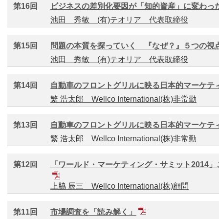
第16回
ビジネスの差別化要因が「知的資産」に変わっ
池田 秀敏 (有)テオリア 代表取締役
第15回
問題の本質を探っていく 『なぜ？』５つの視
池田 秀敏 (有)テオリア 代表取締役
第14回
自動車のフロントグリルに映る日本的マーケティ
繁 浩太郎 Wellco International(株)非常勤
第13回
自動車のフロントグリルに映る日本的マーケティ
繁 浩太郎 Wellco International(株)非常勤
第12回
「ワールド・マーケティング・サミット2014
上脇 辰三 Wellco International(株)顧問
第11回
市場調査を「読み解く」