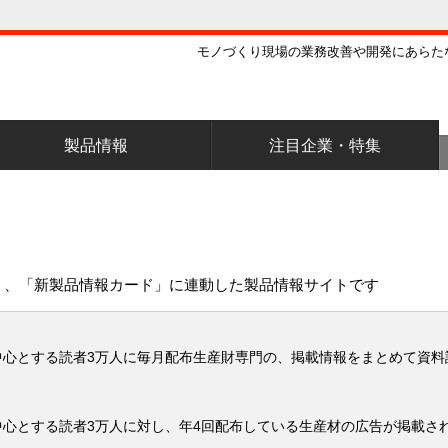
モノづくり現場の業務改善や開発にあらた
製品情報
注目企業・特集
報」、「新製品情報カード」に連動した製品情報サイトです
中心とする読者3万人に毎月配布生産財専門の、掲載情報をまとめて資料
心とする読者3万人に対し、年4回配布している生産材の広告が掲載さ