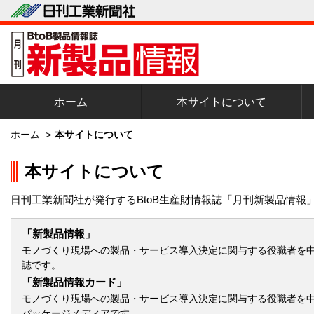
ホーム
本サイトについて
ホーム
>
本サイトについて
本サイトについて
日刊工業新聞社が発行するBtoB生産財情報誌「月刊新製品情
「新製品情報」
モノづくり現場への製品・サービス導入決定に関与する役職者を
誌です。
「新製品情報カード」
モノづくり現場への製品・サービス導入決定に関与する役職者を中
パッケージメディアです。