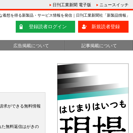
日刊工業新聞 電子版
ニュースイッチ
な着想を得る新製品・サービス情報を発信｜日刊工業新聞社「新製品情報」
登録読者ログイン
新規読者登録
広告掲載について
記事掲載について
請求ができる無料情報
れた無料返信はがきの