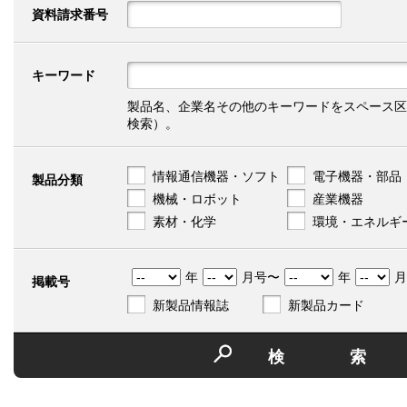
資料請求番号
キーワード
製品名、企業名その他のキーワードをスペース区
検索）。
情報通信機器・ソフト
電子機器・部品
製品分類
機械・ロボット
産業機器
素材・化学
環境・エネルギ
年
月号〜
年
月
掲載号
新製品情報誌
新製品カード
検