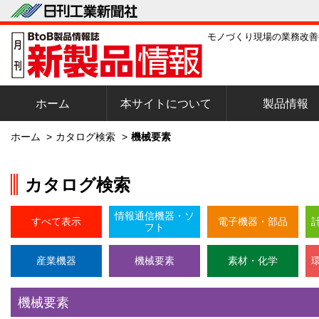
モノづくり現場の業務改善
ホーム
本サイトについて
製品情報
ホーム
>
カタログ検索
>
機械要素
カタログ検索
情報通信機器・ソ
すべて表示
電子機器・部品
フト
産業機器
機械要素
素材・化学
機械要素