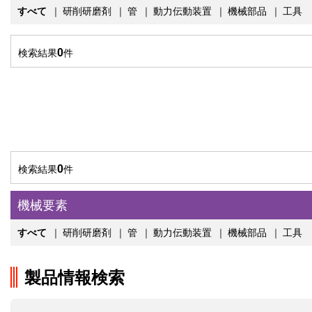
すべて
｜
研削研磨剤
｜
管
｜
動力伝動装置
｜
機械部品
｜
工具
0
検索結果
件
0
検索結果
件
機械要素
すべて
｜
研削研磨剤
｜
管
｜
動力伝動装置
｜
機械部品
｜
工具
製品情報検索