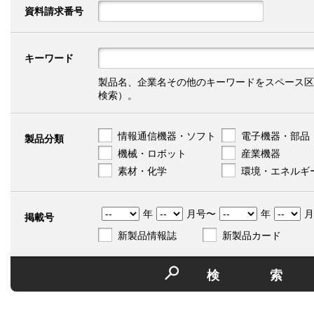
資料請求番号
キーワード
製品名、企業名その他のキーワードをスペース区
検索）。
情報通信機器・ソフト
電子機器・部品
製品分類
機械・ロボット
産業機器
素材・化学
環境・エネルギ
年
月号〜
年
月
掲載号
新製品情報誌
新製品カード
検