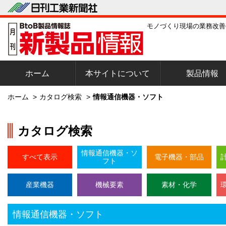
モノづくり現場の業務改善
ホーム
本サイトについて
製品情報
ホーム
>
カタログ検索
>
情報通信機器・ソフト
カタログ検索
情報通信機器・ソ
すべて表示
電子機器・部品
フト
産業機器
機械要素
素材・化学
情報通信機器・ソフト