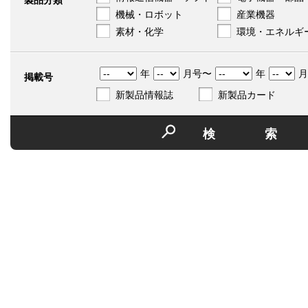
製品分類
機械・ロボット
産業機器
素材・化学
環境・エネルギ
年
月号〜
年
月
掲載号
新製品情報誌
新製品カード
検