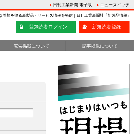
日刊工業新聞 電子版
ニュースイッチ
な着想を得る新製品・サービス情報を発信｜日刊工業新聞社「新製品情報」
登録読者ログイン
新規読者登録
広告掲載について
記事掲載について