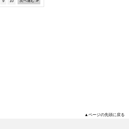
次へ進む
9
10
▲ページの先頭に戻る