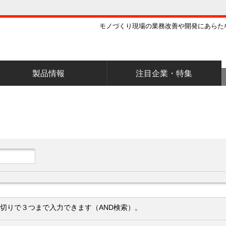
モノづくり現場の業務改善や開発にあらた
製品情報
注目企業・特集
切りで３つまで入力できます（AND検索）。