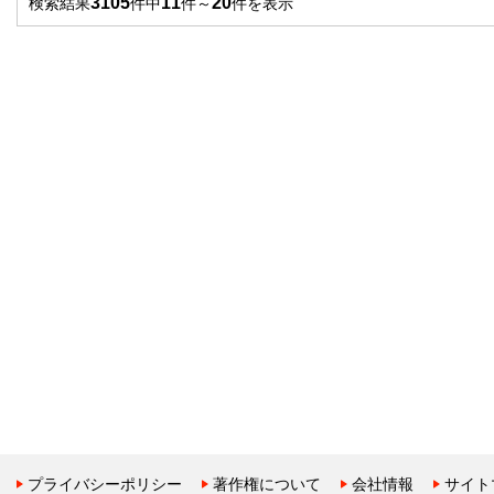
3105
11
20
検索結果
件中
件～
件を表示
プライバシーポリシー
著作権について
会社情報
サイト