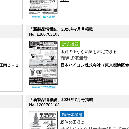
「新製品情報誌」2026年7月号掲載
No. 1260702105
計測機器
水路の上から流量を測定できる
面速式流量計
江南３－１
日本ハイコン株式会社（東京都港区赤
「新製品情報誌」2026年7月号掲載
No. 1260702103
粉粒体機器
粉体の回収に
サイレントクリーナー/ミニポー