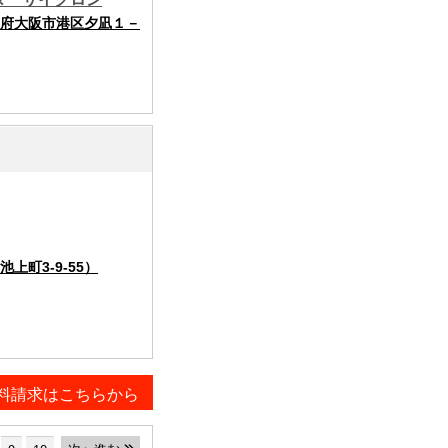
府大阪市港区夕凪１－
町3-9-55）
料請求はこちらから