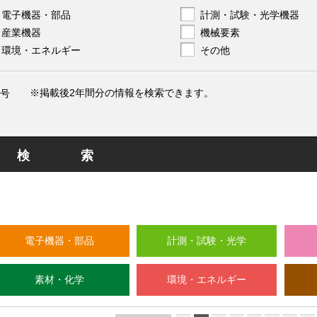
電子機器・部品
計測・試験・光学機器
産業機器
機械要素
環境・エネルギー
その他
※掲載後2年間分の情報を検索できます。
号
検索
電子機器・部品
計測・試験・光学
素材・化学
環境・エネルギー