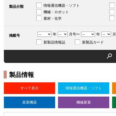
情報通信機器・ソフト
製品分類
機械・ロボット
素材・化学
年
月号〜
年
月
掲載号
新製品情報誌
新製品カード
製品情報
すべて表示
情報通信機器・ソフト
産業機器
機械要素