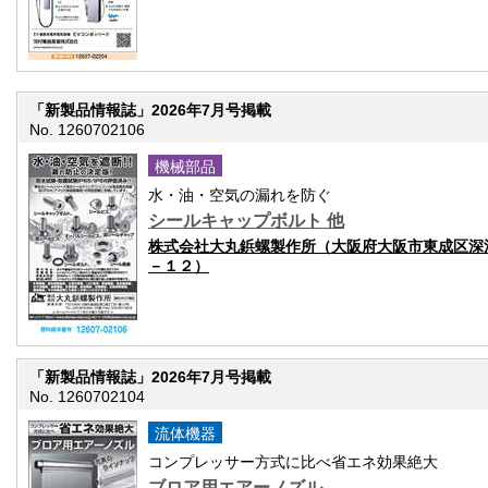
「新製品情報誌」2026年7月号掲載
No. 1260702106
機械部品
水・油・空気の漏れを防ぐ
シールキャップボルト 他
株式会社大丸鋲螺製作所（大阪府大阪市東成区深
－１２）
「新製品情報誌」2026年7月号掲載
No. 1260702104
流体機器
コンプレッサー方式に比べ省エネ効果絶大
ブロア用エアーノズル