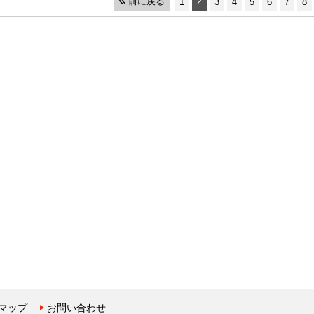
前に戻る
2
1
3
4
5
6
7
8
マップ
お問い合わせ