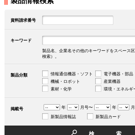
製品情報検索
資料請求番号
キーワード
製品名、企業名その他のキーワードをスペース区
検索）。
情報通信機器・ソフト
電子機器・部品
製品分類
機械・ロボット
産業機器
素材・化学
環境・エネルギ
年
月号〜
年
月
掲載号
新製品情報誌
新製品カード
検