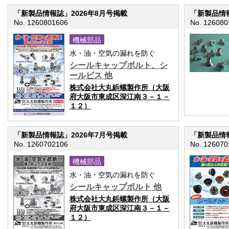
「新製品情報誌」2026年8月号掲載
「新製品情報
No. 1260801606
No. 126080
機械部品
水・油・空気の漏れを防ぐ
シールキャップボルト、シ
ールビス 他
株式会社大丸鋲螺製作所（大阪
府大阪市東成区深江南３－１－
１２）
「新製品情報誌」2026年7月号掲載
「新製品情報
No. 1260702106
No. 126070
機械部品
水・油・空気の漏れを防ぐ
シールキャップボルト 他
株式会社大丸鋲螺製作所（大阪
府大阪市東成区深江南３－１－
１２）