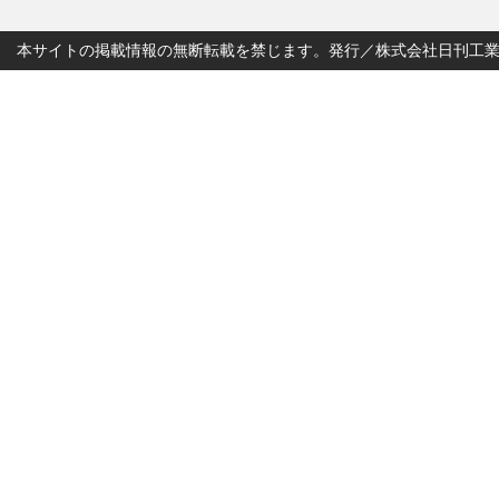
本サイトの掲載情報の無断転載を禁じます。発行／株式会社日刊工業新聞社 Copyr