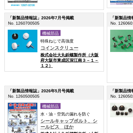
「新製品情報誌」2026年7月号掲載
「新製品情報
No. 1260700505
No. 126060
機械部品
特殊ねじで高強度
コインスクリュー
株式会社大丸鋲螺製作所（大阪
府大阪市東成区深江南３－１－
１２）
「新製品情報誌」2026年5月号掲載
「新製品情報
No. 1260500505
No. 126050
機械部品
水・油・空気の漏れを防ぐ
シールキャップボルト、シ
ールビス ほか