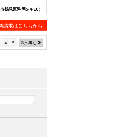
鶴見区駒岡5-4-10）
料請求はこちらから
次へ進む
4
5