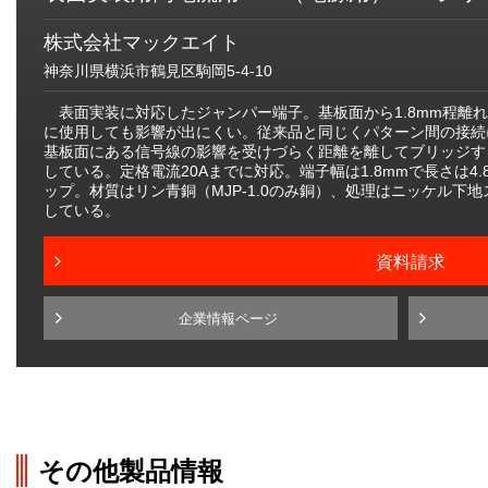
株式会社マックエイト
神奈川県横浜市鶴見区駒岡5-4-10
表面実装に対応したジャンパー端子。基板面から1.8mm程離
に使用しても影響が出にくい。従来品と同じくパターン間の接続
基板面にある信号線の影響を受けづらく距離を離してブリッジす
している。定格電流20Aまでに対応。端子幅は1.8mmで長さは4.8
ップ。材質はリン青銅（MJP-1.0のみ銅）、処理はニッケル下
している。
資料請求
企業情報ページ
その他製品情報