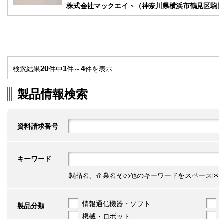
株式会社マックエイト（神奈川県横浜市鶴見区駒岡5
20
1
4
検索結果
件中
件～
件を表示
製品情報検索
資料請求番号
キーワード
製品名、企業名その他のキーワードをスペース区
情報通信機器・ソフト
製品分類
機械・ロボット