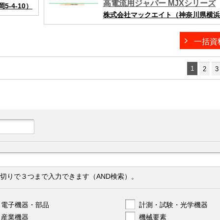
高電流用ジャパー MJXシリーズ
-4-10）
株式会社マックエイト（神奈川県横浜市
一括資
1
2
3
切りで３つまで入力できます（AND検索）。
電子機器・部品
計測・試験・光学機器
産業機器
機械要素