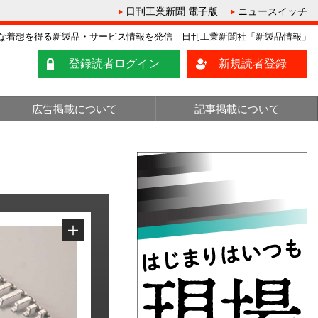
日刊工業新聞 電子版
ニュースイッチ
な着想を得る新製品・サービス情報を発信｜日刊工業新聞社「新製品情報」
登録読者ログイン
新規読者登録
広告掲載について
記事掲載について