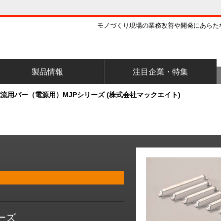
モノづくり現場の業務改善や開発にあらた
製品情報
注目企業・特集
流用バー（電源用）MJPシリーズ (株式会社マックエイト)
ーズ