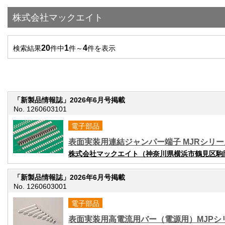
株式会社マックエイト
20
1
4
検索結果
件中
件～
件を表示
「新製品情報誌」2026年6月号掲載
No. 1260603101
電子部品
表面実装用連結ジャンパー端子 MJRシリー
株式会社マックエイト（神奈川県横浜市鶴見区駒岡5
「新製品情報誌」2026年6月号掲載
No. 1260603001
電子部品
表面実装用高電流用バー（電源用）MJPシ