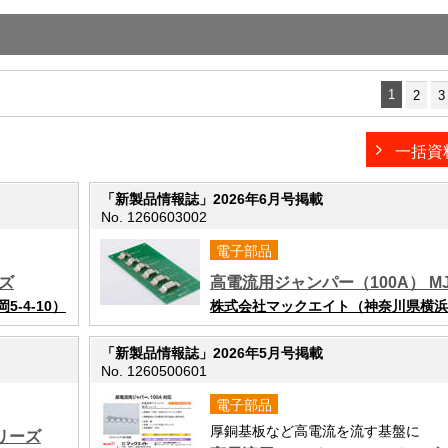
1
2
3
一括資
「新製品情報誌」2026年6月号掲載
No. 1260603002
電子部品
ズ
高電流用ジャンパー（100A） M
-4-10）
株式会社マックエイト（神奈川県横浜市
「新製品情報誌」2026年5月号掲載
No. 1260500601
電子部品
厚銅基板など高電流を流す基盤に
リーズ