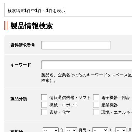
1
1
1
検索結果
件中
件～
件を表示
製品情報検索
資料請求番号
キーワード
製品名、企業名その他のキーワードをスペース区
検索）。
情報通信機器・ソフト
電子機器・部品
製品分類
機械・ロボット
産業機器
素材・化学
環境・エネルギ
年
月号〜
年
月
掲載号