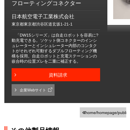
フローティングコネクター
日本航空電子工業株式会社
東京都東京都渋谷区道玄坂1-21-1
「DW15シリーズ」は自走ロボットを容易に?
動充電できる。ソケット側コネクターのインシ
ュレーターとインシュレーター内部のコンタク
トがそれぞれ可動するダブルフローティング機
構を採用。自走ロボットと充電ステーションの
嵌合時の位置ズレを二重に補正する。
資料請求
企業Webサイト
/home/homepage/public_h
on line
251