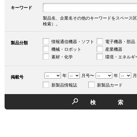
キーワード
製品名、企業名その他のキーワードをスペース区
検索）。
情報通信機器・ソフト
電子機器・部品
製品分類
機械・ロボット
産業機器
素材・化学
環境・エネルギ
年
月号〜
年
月
掲載号
新製品情報誌
新製品カード
検