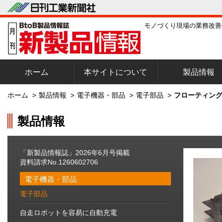
モノづくり現場の業務改善
ホーム
本サイトについて
製品情報
ホーム
>
製品情報
>
電子機器・部品
>
電子部品
>
フローティング
製品情報
「新製品情報誌」2026年6月号掲載
資料請求No.1260602706
電子機器・部品
電子部品
自走ロボットを容易に自動充電