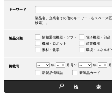
キーワード
製品名、企業名その他のキーワードをスペース区
検索）。
情報通信機器・ソフト
電子機器・部品
製品分類
機械・ロボット
産業機器
素材・化学
環境・エネルギ
年
月号〜
年
月
掲載号
新製品情報誌
新製品カード
検