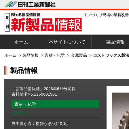
モノづくり現場の業務改善
ホーム
本サイトについて
製品情報
ホーム
>
製品情報
>
素材・化学
>
金属製品
>
ロストワックス製法
製品情報
「新製品情報誌」2026年6月号掲載
資料請求No.1260601901
素材・化学
金属製品
自由度が高く複雑な形状に対応