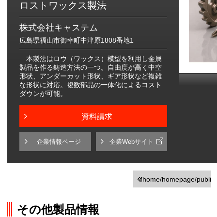
ロストワックス製法
株式会社キャステム
広島県福山市御幸町中津原1808番地1
本製法はロウ（ワックス）模型を利用し金属
製品を作る鋳造方法の一つ。自由度が高く中空
形状、アンダーカット形状、ギア形状など複雑
な形状に対応。複数部品の一体化によるコスト
ダウンが可能。
資料請求
企業情報ページ
企業Webサイト
/home/homepage/public_h
on line
251
その他製品情報
">前の画面に戻る