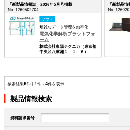
「新製品情報誌」2026年5月号掲載
「新製品情報
No. 1260502704
No. 126020
ソフト
煩雑なデータ管理を効率化
電気化学解析プラットフォ
ーム
株式会社東陽テクニカ（東京都
中央区八重洲１－１－６）
6
1
4
検索結果
件中
件～
件を表示
製品情報検索
資料請求番号