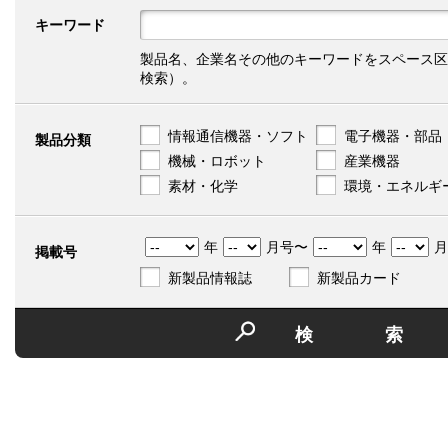
キーワード
製品名、企業名その他のキーワードをスペース区
検索）。
情報通信機器・ソフト
電子機器・部品
製品分類
機械・ロボット
産業機器
素材・化学
環境・エネルギ
年
月号〜
年
月
掲載号
新製品情報誌
新製品カード
検