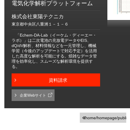
電気化学解析プラットフォーム
株式会社東陽テクニカ
東京都中央区八重洲１－１－６
「Echem-DA-Lab（イーケム・ディーエー・
ラボ）」は二次電池の充放電データやEIS、
dQ/dV解析、材料情報などを一元管理し、機械
学習（今後のアップデートで対応予定）を活用
した高度な解析を可能にする。煩雑なデータ管
理を効率化し、スムーズな解析環境を提供す
る。
資料請求
企業Webサイト
/home/homepage/public_h
on line
251