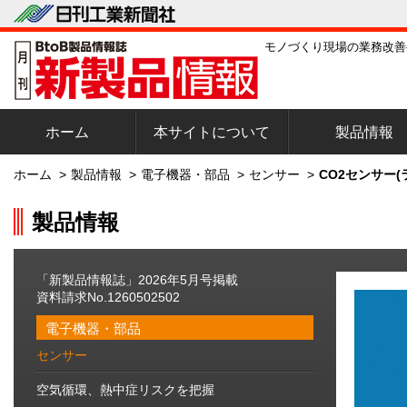
モノづくり現場の業務改善
ホーム
本サイトについて
製品情報
ホーム
>
製品情報
>
電子機器・部品
>
センサー
>
CO2センサー
製品情報
「新製品情報誌」2026年5月号掲載
資料請求No.1260502502
電子機器・部品
センサー
空気循環、熱中症リスクを把握