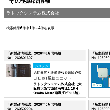
その他製品情報
">前の画面に戻る
ラトックシステム株式会社
6
1
4
検索結果
件中
件～
件を表示
「新製品情報誌」2026年8月号掲載
「新製品情報
No. 1260801607
No. 126050
システム
温度異常と設備警報を遠隔通知
LTE IoT通信ユニット
ラトックシステム株式会社（大
阪府大阪市西区南堀江1-18-4
Osaka Metro南堀江ビル 8階）
「新製品情報誌」2026年5月号掲載
「新製品情報
No. 1260502204
No. 126020