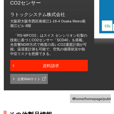
CO2センサー
ラトックシステム株式会社
大阪府大阪市西区南堀江1-18-4 Osaka Metro南
堀江ビル 8階
「RS-WFCO2」はスイス センシリオン社製の
技術に基づくCO2センサー「SCD40」を搭載。
光音響NDIR方式で精度の高いCO2濃度計測が可
能。温湿度計測も可能で、空気の循環状況や熱
中症リスクを把握できる。
資料請求
企業Webサイト
/home/homepage/public_h
on line
251