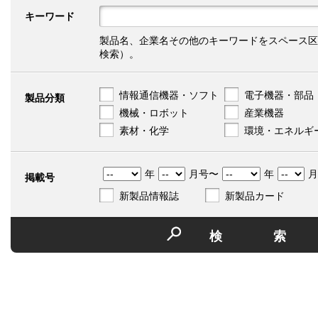
キーワード
製品名、企業名その他のキーワードをスペース区
検索）。
情報通信機器・ソフト
電子機器・部品
製品分類
機械・ロボット
産業機器
素材・化学
環境・エネルギ
年
月号〜
年
月
掲載号
新製品情報誌
新製品カード
検