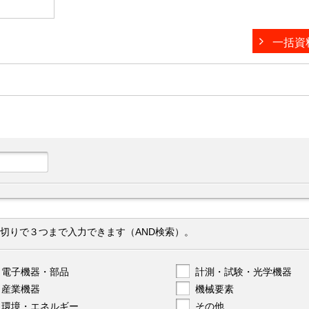
一括資
切りで３つまで入力できます（AND検索）。
電子機器・部品
計測・試験・光学機器
産業機器
機械要素
環境・エネルギー
その他