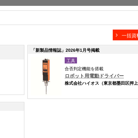
一括資
「新製品情報誌」2026年1月号掲載
工具
合否判定機能を搭載
ロボット用電動ドライバー
株式会社ハイオス（東京都墨田区押上1-