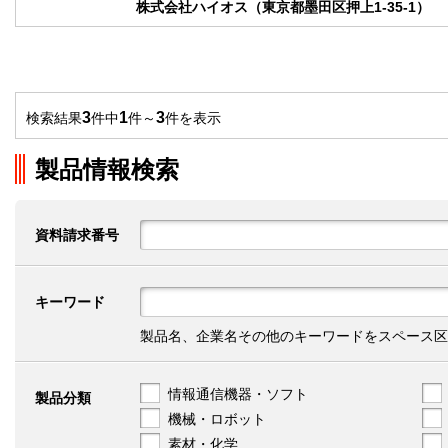
株式会社ハイオス（東京都墨田区押上1-35-1）
3
1
3
検索結果
件中
件～
件を表示
製品情報検索
資料請求番号
キーワード
製品名、企業名その他のキーワードをスペース区
情報通信機器・ソフト
製品分類
機械・ロボット
素材・化学