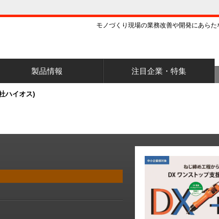
モノづくり現場の業務改善や開発にあらた
製品情報
注目企業・特集
社ハイオス)