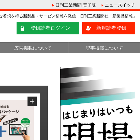
日刊工業新聞 電子版
ニュースイッチ
な着想を得る新製品・サービス情報を発信｜日刊工業新聞社「新製品情報」
登録読者ログイン
新規読者登録
広告掲載について
記事掲載について