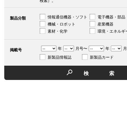
検索）。
情報通信機器・ソフト
電子機器・部品
製品分類
機械・ロボット
産業機器
素材・化学
環境・エネルギ
年
月号〜
年
月
掲載号
新製品情報誌
新製品カード
検