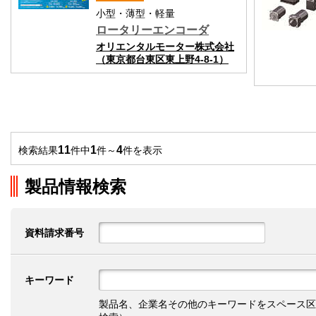
小型・薄型・軽量
ロータリーエンコーダ
オリエンタルモーター株式会社
（東京都台東区東上野4-8-1）
11
1
4
検索結果
件中
件～
件を表示
製品情報検索
資料請求番号
キーワード
製品名、企業名その他のキーワードをスペース区