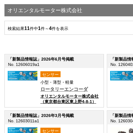
オリエンタルモーター株式会社
11
1
4
検索結果
件中
件～
件を表示
「新製品情報誌」2026年6月号掲載
「新製品情報
No. 12606019a1
No. 126040
センサー
小型・薄型・軽量
ロータリーエンコーダ
オリエンタルモーター株式会社
（東京都台東区東上野4-8-1）
「新製品情報誌」2026年3月号掲載
「新製品情報
No. 12603011a1
No. 126030
センサー