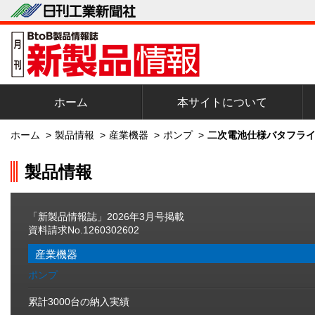
ホーム
本サイトについて
ホーム
>
製品情報
>
産業機器
>
ポンプ
>
二次電池仕様バタフライ
製品情報
「新製品情報誌」2026年3月号掲載
資料請求No.1260302602
産業機器
ポンプ
累計3000台の納入実績