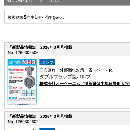
5
1
4
検索結果
件中
件～
件を表示
「新製品情報誌」2026年3月号掲載
No. 1260302506
ポンプ
二次漏れ・外部漏れ対策、省スペース化
ダブルフラップ型バルブ
株式会社オーケーエム（滋賀県蒲生郡日野町大谷44
「新製品情報誌」2026年3月号掲載
No. 1260302602