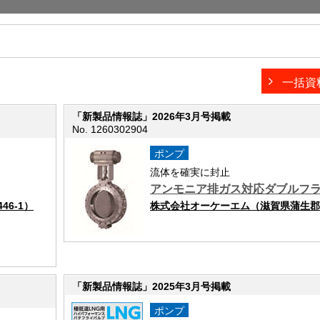
一括資
「新製品情報誌」2026年3月号掲載
No. 1260302904
ポンプ
流体を確実に封止
アンモニア排ガス対応ダブルフ
6-1）
株式会社オーケーエム（滋賀県蒲生郡日
「新製品情報誌」2025年3月号掲載
ポンプ