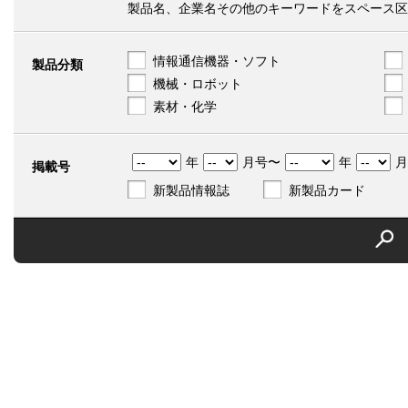
製品名、企業名その他のキーワードをスペース区
情報通信機器・ソフト
製品分類
機械・ロボット
素材・化学
年
月号〜
年
月
掲載号
新製品情報誌
新製品カード