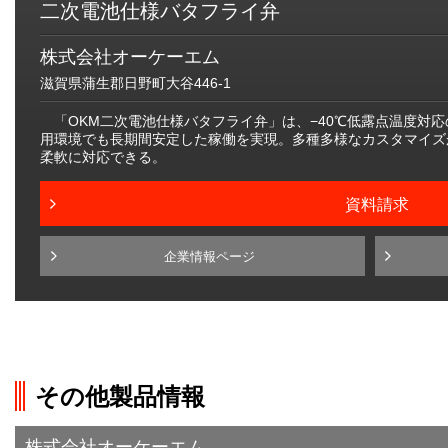
二次電池仕様バタフライ弁
株式会社オーケーエム
滋賀県蒲生郡日野町大谷446-1
「OKM二次電池仕様バタフライ弁」は、−40℃低露点温度対
用環境でも長期間安定した稼働を実現。多種多様なカスタマイズ
柔軟に対応できる。
資料請求
企業情報ページ
その他製品情報
株式会社オーケーエム