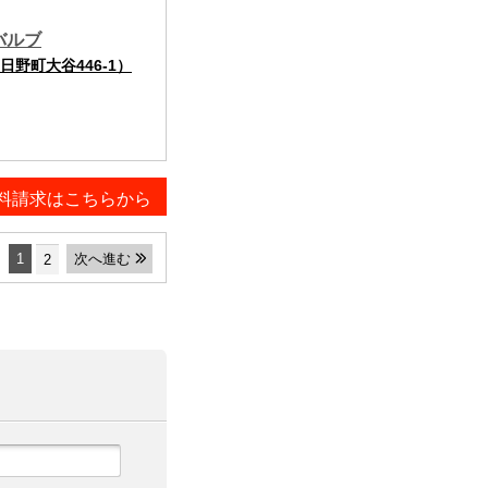
バルブ
野町大谷446-1）
料請求はこちらから
1
次へ進む
2