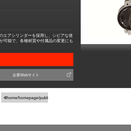
応のエアシリンダーを採用し、シビアな使
が可能で、各種材質や付属品の変更にも
企業Webサイト
/home/homepage/public_html/usr/detail_products.php
on line
251
">前の画面に戻る