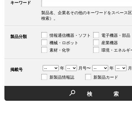
キーワード
製品名、企業名その他のキーワードをスペース区
検索）。
情報通信機器・ソフト
電子機器・部品
製品分類
機械・ロボット
産業機器
素材・化学
環境・エネルギ
年
月号〜
年
月
掲載号
新製品情報誌
新製品カード
検