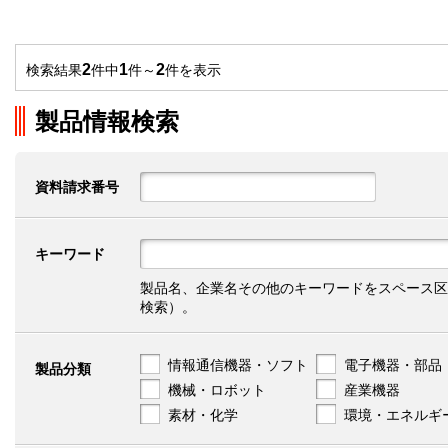
2
1
2
検索結果
件中
件～
件を表示
製品情報検索
資料請求番号
キーワード
製品名、企業名その他のキーワードをスペース区
検索）。
情報通信機器・ソフト
電子機器・部品
製品分類
機械・ロボット
産業機器
素材・化学
環境・エネルギ