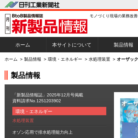
モノづくり現場の業務改善
ホーム
本サイトについて
製品情報
ホーム
>
製品情報
>
環境・エネルギー
>
水処理装置
>
オーザック
製品情報
「新製品情報誌」2025年12月号掲載
資料請求No.1251203902
環境・エネルギー
水処理装置
オゾン応用で排水処理能力向上