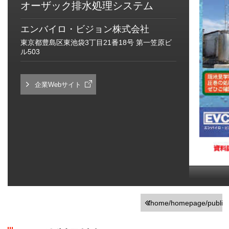
オーザック排水処理システム
エンバイロ・ビジョン株式会社
東京都豊島区東池袋3丁目21番18号 第一笠原ビ
ル503
企業Webサイト
/home/homepage/public_h
on line
251