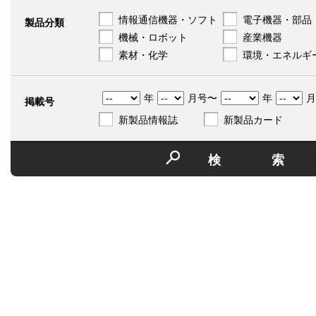
情報通信機器・ソフト
電子機器・部品
製品分類
機械・ロボット
産業機器
素材・化学
環境・エネルギ
年
月号〜
年
月
掲載号
新製品情報誌
新製品カード
検