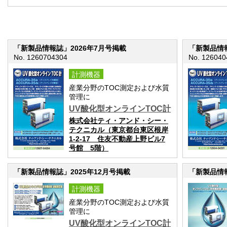
「新製品情報誌」2026年7月号掲載
「新製品情報
No. 1260704304
No. 126040
計測機器
産業分野のTOC測定および水質
管理に
UV酸化型オンラインTOC計
株式会社ティ・アンド・シー・
テクニカル（東京都台東区根岸
1-2-17 住友不動産上野ビル7
号館 5階）
「新製品情報誌」2025年12月号掲載
「新製品情報
計測機器
産業分野のTOC測定および水質
管理に
UV酸化型オンラインTOC計