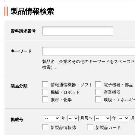
製品情報検索
資料請求番号
キーワード
製品名、企業名その他のキーワードをスペース区
検索）。
情報通信機器・ソフト
電子機器・部品
製品分類
機械・ロボット
産業機器
素材・化学
環境・エネルギ
年
月号〜
年
月
掲載号
新製品情報誌
新製品カード