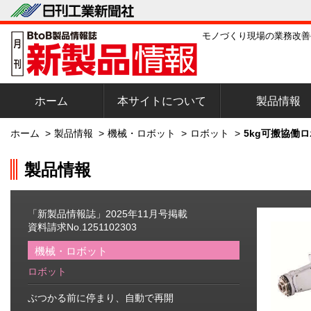
モノづくり現場の業務改善
ホーム
本サイトについて
製品情報
ホーム
>
製品情報
>
機械・ロボット
>
ロボット
>
5kg可搬協働
製品情報
「新製品情報誌」2025年11月号掲載
資料請求No.1251102303
機械・ロボット
ロボット
ぶつかる前に停まり、自動で再開