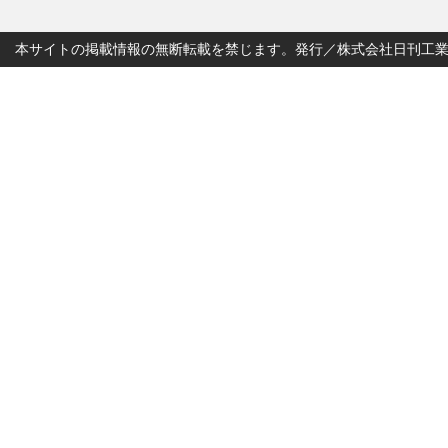
本サイトの掲載情報の無断転載を禁じます。発行／株式会社日刊工業新聞社 Copyr