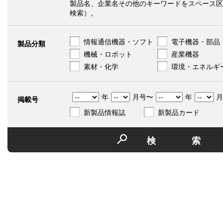
製品名、企業名その他のキーワードをスペース区
検索）。
情報通信機器・ソフト
電子機器・部品
製品分類
機械・ロボット
産業機器
素材・化学
環境・エネルギ
年
月号〜
年
月
掲載号
新製品情報誌
新製品カード
検