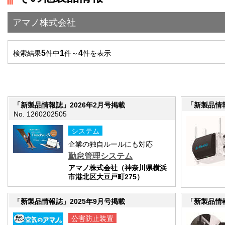
">前の画面に戻る
アマノ株式会社
5
1
4
検索結果
件中
件～
件を表示
「新製品情報誌」2026年2月号掲載
「新製品情報
No. 1260202505
システム
企業の独自ルールにも対応
勤怠管理システム
アマノ株式会社（神奈川県横浜
市港北区大豆戸町275）
「新製品情報誌」2025年9月号掲載
「新製品情報
公害防止装置