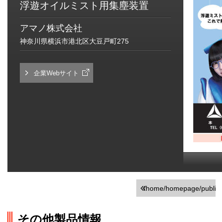
浮遊オイルミスト用集塵装置
アマノ株式会社
神奈川県横浜市港北区大豆戸町275
企業Webサイト
/home/homepage/public_h
on line
251
その他製品情報