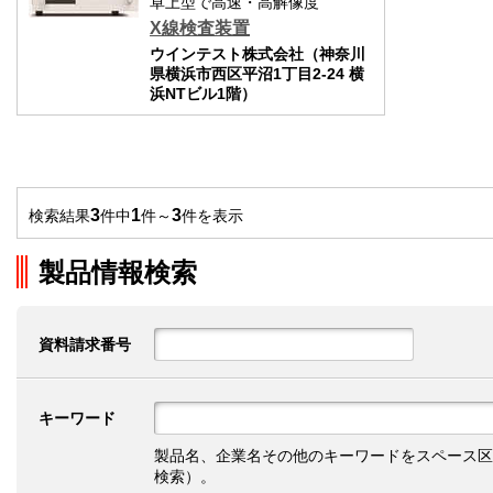
卓上型で高速・高解像度
X線検査装置
ウインテスト株式会社（神奈川
県横浜市西区平沼1丁目2-24 横
浜NTビル1階）
3
1
3
検索結果
件中
件～
件を表示
製品情報検索
資料請求番号
キーワード
製品名、企業名その他のキーワードをスペース区
検索）。