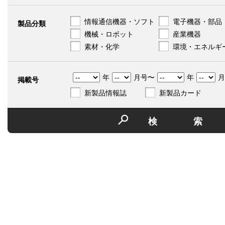
情報通信機器・ソフト
電子機器・部品
製品分類
機械・ロボット
産業機器
素材・化学
環境・エネルギ
年
月号〜
年
月
掲載号
新製品情報誌
新製品カード
検