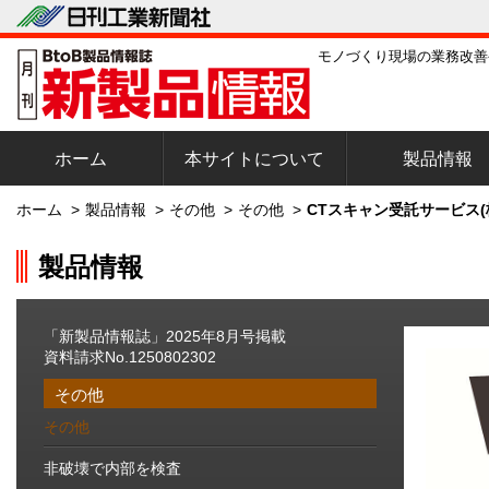
モノづくり現場の業務改善
ホーム
本サイトについて
製品情報
ホーム
>
製品情報
>
その他
>
その他
>
CTスキャン受託サービス(
製品情報
「新製品情報誌」2025年8月号掲載
資料請求No.1250802302
その他
その他
非破壊で内部を検査