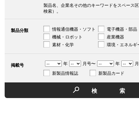
製品名、企業名その他のキーワードをスペース区
検索）。
情報通信機器・ソフト
電子機器・部品
製品分類
機械・ロボット
産業機器
素材・化学
環境・エネルギ
年
月号〜
年
月
掲載号
新製品情報誌
新製品カード
検