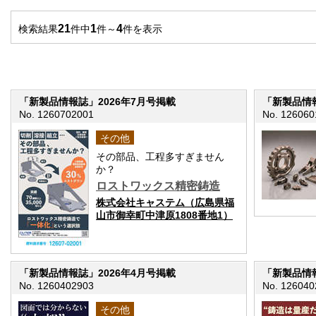
21
1
4
検索結果
件中
件～
件を表示
「新製品情報誌」2026年7月号掲載
「新製品情報
No. 1260702001
No. 126060
その他
その部品、工程多すぎません
か？
ロストワックス精密鋳造
株式会社キャステム（広島県福
山市御幸町中津原1808番地1）
「新製品情報誌」2026年4月号掲載
「新製品情報
No. 1260402903
No. 126040
その他