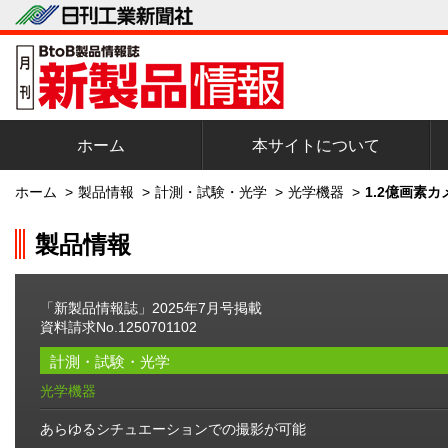
ホーム
本サイトについて
ホーム
>
製品情報
>
計測・試験・光学
>
光学機器
>
1.2億画素
製品情報
「新製品情報誌」2025年7月号掲載
資料請求No.1250701102
計測・試験・光学
光学機器
あらゆるシチュエーションでの撮影が可能