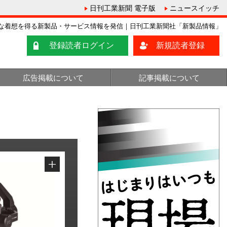
日刊工業新聞 電子版
ニュースイッチ
な着想を得る新製品・サービス情報を発信｜日刊工業新聞社「新製品情報」
登録読者ログイン
新規読者登録
広告掲載について
記事掲載について