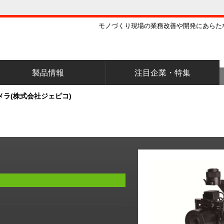
モノづくり現場の業務改善や開発にあらた
製品情報
注目企業・特集
カメラ(株式会社ジェピコ)