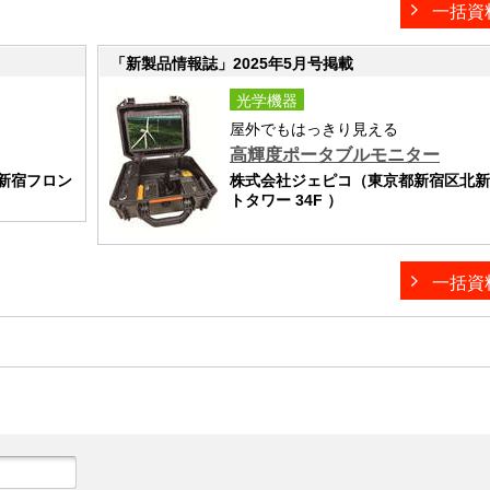
一括資
「新製品情報誌」2025年5月号掲載
光学機器
屋外でもはっきり見える
高輝度ポータブルモニター
 新宿フロン
株式会社ジェピコ（東京都新宿区北新宿
トタワー 34F ）
一括資