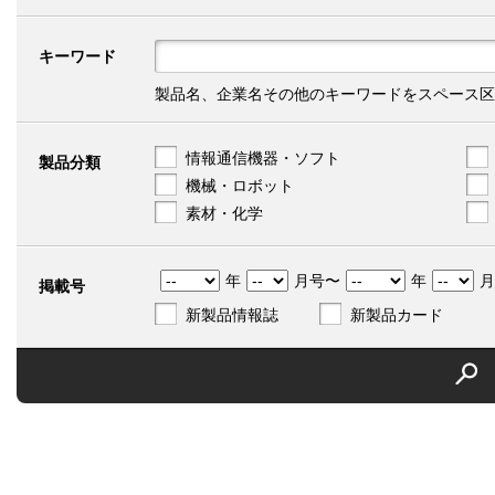
キーワード
製品名、企業名その他のキーワードをスペース区
情報通信機器・ソフト
製品分類
機械・ロボット
素材・化学
年
月号〜
年
月
掲載号
新製品情報誌
新製品カード