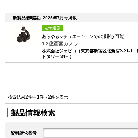
「新製品情報誌」2025年7月号掲載
光学機器
あらゆるシチュエーションでの撮影が可能
1.2億画素カメラ
株式会社ジェピコ（東京都新宿区北新宿2-21-1
トタワー 34F ）
2
1
2
検索結果
件中
件～
件を表示
製品情報検索
資料請求番号