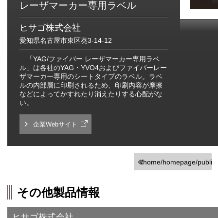
レーザマーカー専用ラベル
ヒサゴ株式会社
愛知県名古屋市東区葵3-14-12
「YAG/ファイバー レーザマーカー専用ラベ
ル」は各社のYAG・YVO4およびファイバーレー
ザマーカー専用のシートタイプのラベル。ラベ
ルの内部層に印刷されるため、印刷内容が摩擦
などによってかすれたり消えたりする心配がな
い。
企業Webサイト
/home/homepage/public_h
on line
251
その他製品情報
">前の画面に戻る
ヒサゴ株式会社