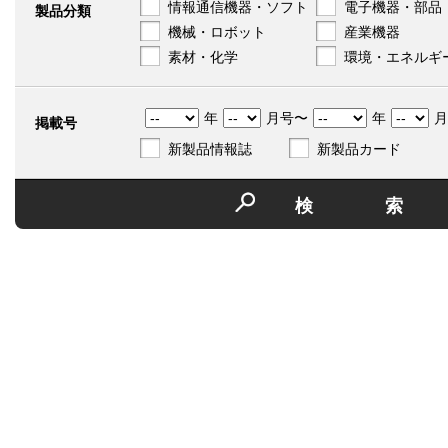
情報通信機器・ソフト
電子機器・部品
製品分類
機械・ロボット
産業機器
素材・化学
環境・エネルギ
年
月号〜
年
月
掲載号
新製品情報誌
新製品カード
検