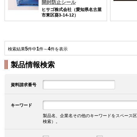
開封防止シール
ヒサゴ株式会社（愛知県名古屋
市東区葵3-14-12）
5
1
4
検索結果
件中
件～
件を表示
製品情報検索
資料請求番号
キーワード
製品名、企業名その他のキーワードをスペース区
検索）。