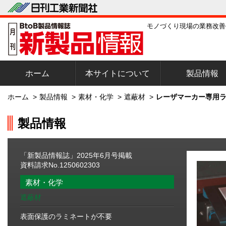
モノづくり現場の業務改善
ホーム
本サイトについて
製品情報
ホーム
>
製品情報
>
素材・化学
>
遮蔽材
>
レーザマーカー専用ラ
製品情報
「新製品情報誌」2025年6月号掲載
資料請求No.1250602303
素材・化学
遮蔽材
表面保護のラミネートが不要