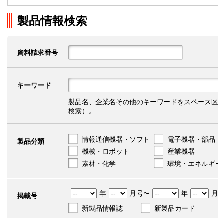
製品情報検索
資料請求番号
キーワード
製品名、企業名その他のキーワードをスペース区
検索）。
情報通信機器・ソフト
電子機器・部品
製品分類
機械・ロボット
産業機器
素材・化学
環境・エネルギ
年
月号〜
年
月
掲載号
新製品情報誌
新製品カード