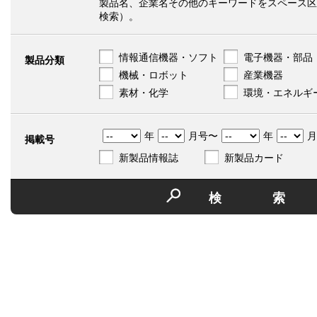
製品名、企業名その他のキーワードをスペース区
検索）。
情報通信機器・ソフト
電子機器・部品
製品分類
機械・ロボット
産業機器
素材・化学
環境・エネルギ
年
月号〜
年
月
掲載号
新製品情報誌
新製品カード
検