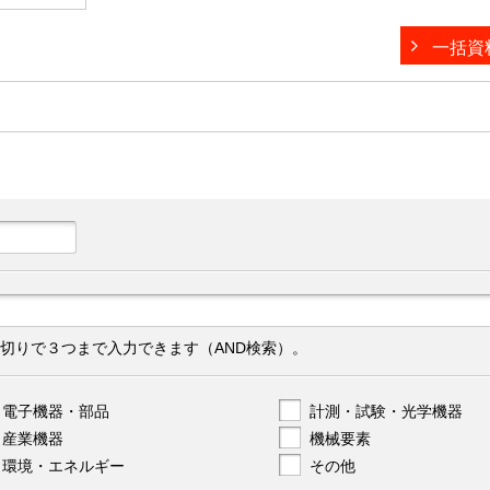
一括資
切りで３つまで入力できます（AND検索）。
電子機器・部品
計測・試験・光学機器
産業機器
機械要素
環境・エネルギー
その他