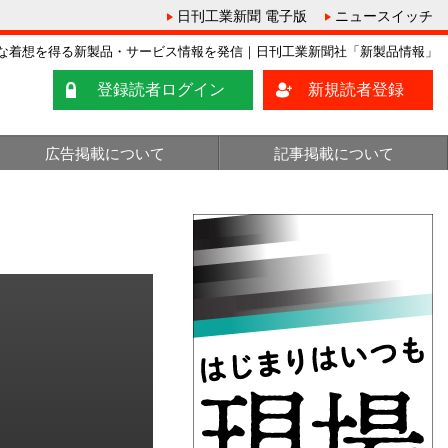
日刊工業新聞 電子版
ニュースイッチ
な着想を得る新製品・サービス情報を発信｜日刊工業新聞社「新製品情報」
登録読者ログイン
新規読者登録
広告掲載について
記事掲載について