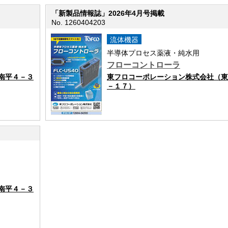
「新製品情報誌」2026年4月号掲載
No. 1260404203
流体機器
半導体プロセス薬液・純水用
フローコントローラ
南平４－３
東フロコーポレーション株式会社（東
－１７）
南平４－３