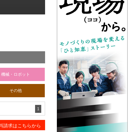
機械・ロボット
その他
1
料請求はこちらから