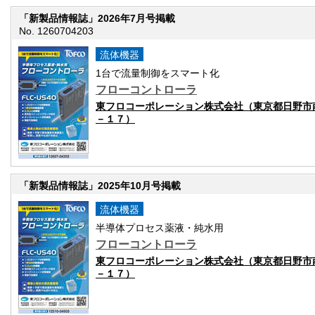
「新製品情報誌」2026年7月号掲載
No. 1260704203
流体機器
1台で流量制御をスマート化
フローコントローラ
東フロコーポレーション株式会社（東京都日野市
－１７）
「新製品情報誌」2025年10月号掲載
流体機器
半導体プロセス薬液・純水用
フローコントローラ
東フロコーポレーション株式会社（東京都日野市
－１７）