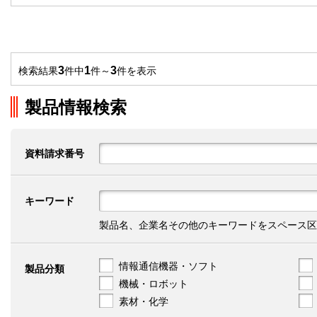
3
1
3
検索結果
件中
件～
件を表示
製品情報検索
資料請求番号
キーワード
製品名、企業名その他のキーワードをスペース区
情報通信機器・ソフト
製品分類
機械・ロボット
素材・化学