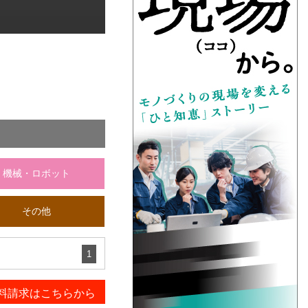
機械・ロボット
その他
1
料請求はこちらから