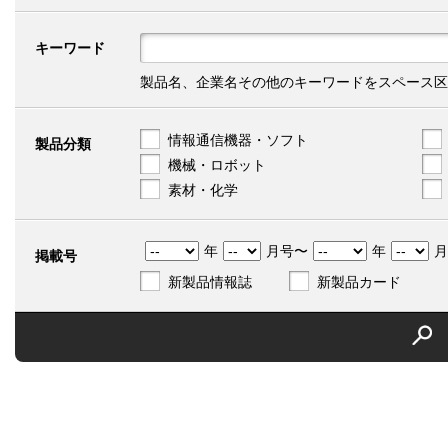
キーワード
製品名、企業名その他のキーワードをスペース区
情報通信機器・ソフト
製品分類
機械・ロボット
素材・化学
年
月号〜
年
月
掲載号
新製品情報誌
新製品カード