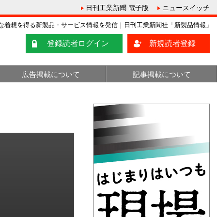
日刊工業新聞 電子版
ニュースイッチ
な着想を得る新製品・サービス情報を発信｜日刊工業新聞社「新製品情報」
登録読者ログイン
新規読者登録
広告掲載について
記事掲載について