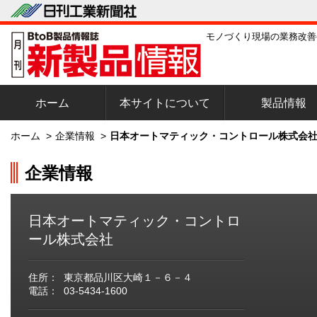
モノづくり現場の業務改善
ホーム
本サイトについて
製品情報
ホーム
>
企業情報
>
日本オートマティック・コントロール株式会
企業情報
日本オートマティック・コントロ
ール株式会社
住所：
東京都品川区大崎１－６－４
電話：
03-5434-1600