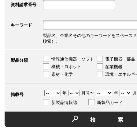
資料請求番号
キーワード
製品名、企業名その他のキーワードをスペース区
検索）。
情報通信機器・ソフト
電子機器・部品
製品分類
機械・ロボット
産業機器
素材・化学
環境・エネルギ
年
月号〜
年
月
掲載号
新製品情報誌
新製品カード
検