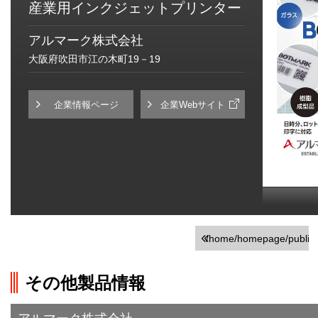
産業用インクジェットプリンター
アルマーク株式会社
大阪府吹田市江の木町19－19
企業情報ページ
企業Webサイト
/home/homepage/public_h
on line
251
その他製品情報
">前の画面に戻る