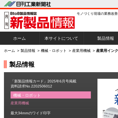
モノづくり現場の業務改善
ホーム
本サイトについて
製品情報
ホーム
>
製品情報
>
機械・ロボット
>
産業用機械
>
産業用インク
製品情報
「新製品情報カード」2025年6月号掲載
資料請求No.2202506012
機械・ロボット
産業用機械
最大34mmのワイド印字