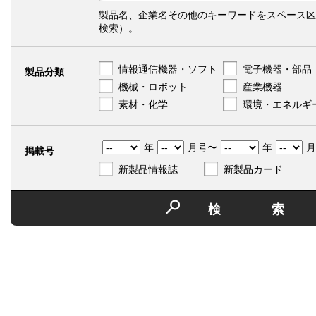
製品名、企業名その他のキーワードをスペース区
検索）。
情報通信機器・ソフト
電子機器・部品
製品分類
機械・ロボット
産業機器
素材・化学
環境・エネルギ
年
月号〜
年
月
掲載号
新製品情報誌
新製品カード
検