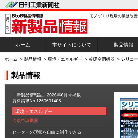
モノづくり現場の業務改善
ホーム
本サイトについて
製品情報
ホーム
>
製品情報
>
環境・エネルギー
>
冷暖空調機器
>
シリコー
製品情報
「新製品情報誌」2026年6月号掲載
資料請求No.1260601405
環境・エネルギー
冷暖空調機器
ヒーターの形状を自由に制作できる