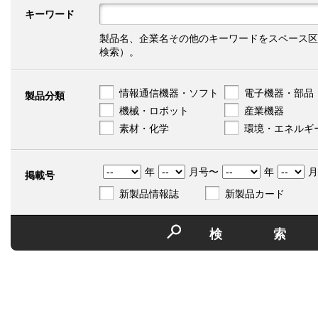
キーワード
製品名、企業名その他のキーワードをスペース区
検索）。
情報通信機器・ソフト
電子機器・部品
製品分類
機械・ロボット
産業機器
素材・化学
環境・エネルギ
年
月号〜
年
月
掲載号
新製品情報誌
新製品カード
検