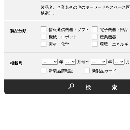
製品名、企業名その他のキーワードをスペース区
検索）。
情報通信機器・ソフト
電子機器・部品
製品分類
機械・ロボット
産業機器
素材・化学
環境・エネルギ
年
月号〜
年
月
掲載号
新製品情報誌
新製品カード
検