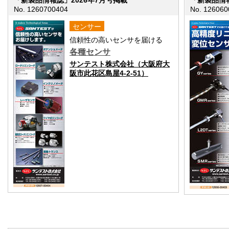
「新製品情報誌」2026年7月号掲載
「新製品情報
No. 1260700404
No. 126060
センサー
信頼性の高いセンサを届ける
各種センサ
サンテスト株式会社（大阪府大
阪市此花区島屋4-2-51）