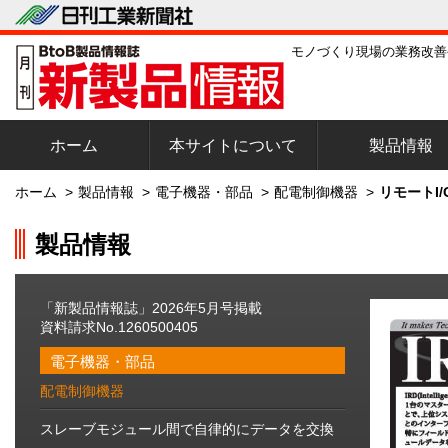
モノづくり現場の業務改善
ホーム
本サイトについて
製品情報
ホーム
>
製品情報
>
電子機器・部品
>
配電制御機器
>
リモートI
製品情報
「新製品情報誌」2026年5月号掲載
資料請求No.1260500405
電子機器・部品
配電制御機器
スレーブモジュール間で自律的にデータを交換