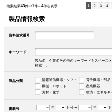
43
1
4
1
検索結果
件中
件～
件を表示
2
3
4
製品情報検索
資料請求番号
キーワード
製品名、企業名その他のキーワードをスペース区
検索）。
情報通信機器・ソフト
電子機器・部品
製品分類
機械・ロボット
産業機器
素材・化学
環境・エネルギ
年
月号〜
年
月
掲載号