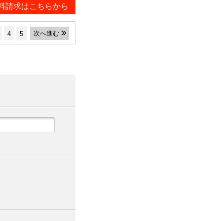
料請求はこちらから
次へ進む
4
5