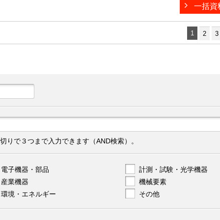
一括資
1
2
3
切りで３つまで入力できます（AND検索）。
電子機器・部品
計測・試験・光学機器
産業機器
機械要素
環境・エネルギー
その他