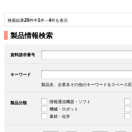
20
1
4
検索結果
件中
件～
件を表示
製品情報検索
資料請求番号
キーワード
製品名、企業名その他のキーワードをスペース区
情報通信機器・ソフト
製品分類
機械・ロボット
素材・化学