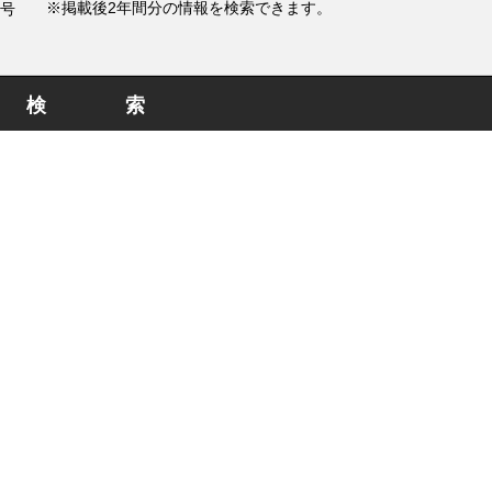
※掲載後2年間分の情報を検索できます。
号
検索