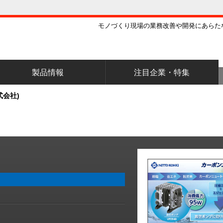
モノづくり現場の業務改善や開発にあらた
製品情報
注目企業・特集
式会社)