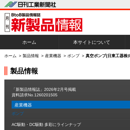
ホーム
本サイトについて
ホーム
>
製品情報
>
産業機器
>
ポンプ
>
真空ポンプ(日東工器株
製品情報
「新製品情報誌」2026年2月号掲載
資料請求No.1260201505
産業機器
ポンプ
AC駆動・DC駆動 多彩にラインナップ