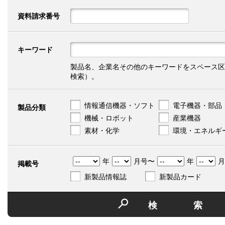
資料請求番号
キーワード
製品名、企業名その他のキーワードをスペース区
検索）。
情報通信機器・ソフト
電子機器・部品
製品分類
機械・ロボット
産業機器
素材・化学
環境・エネルギ
年
月号〜
年
月
掲載号
新製品情報誌
新製品カード
検