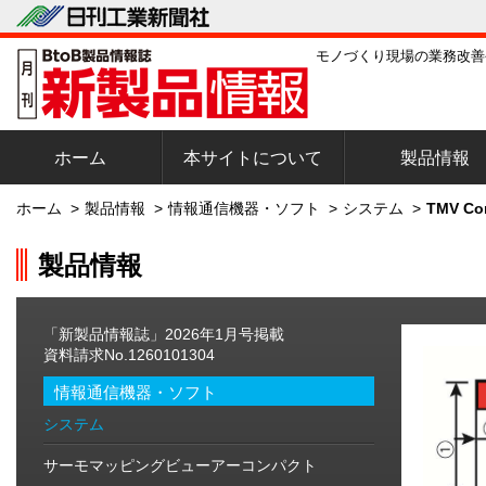
モノづくり現場の業務改善
ホーム
本サイトについて
製品情報
ホーム
>
製品情報
>
情報通信機器・ソフト
>
システム
>
TMV C
製品情報
「新製品情報誌」2026年1月号掲載
資料請求No.1260101304
情報通信機器・ソフト
システム
サーモマッピングビューアーコンパクト