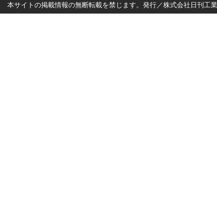
本サイトの掲載情報の無断転載を禁じます。発行／株式会社日刊工業新聞社 Copyr