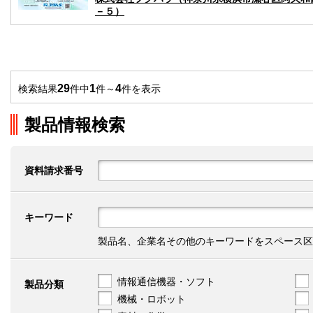
－５）
29
1
4
検索結果
件中
件～
件を表示
製品情報検索
資料請求番号
キーワード
製品名、企業名その他のキーワードをスペース区
情報通信機器・ソフト
製品分類
機械・ロボット