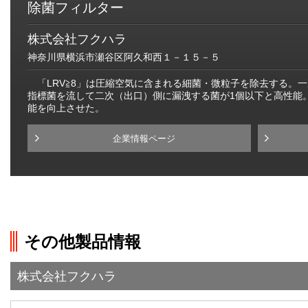
除菌フィルター
株式会社フクハラ
神奈川県横浜市瀬谷区阿久和西１－１５－５
「LRV≧8」は圧縮空気に含まれる細菌・微粒子を除去する。一
指標菌を流して二次（出口）側に漏洩する菌が1個以下と高性能
能を向上させた。
企業情報ページ
その他製品情報
株式会社フクハラ