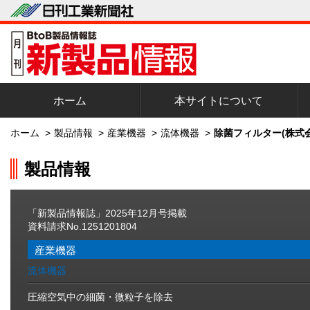
ホーム
本サイトについて
ホーム
>
製品情報
>
産業機器
>
流体機器
>
除菌フィルター(株式
製品情報
「新製品情報誌」2025年12月号掲載
資料請求No.1251201804
産業機器
流体機器
圧縮空気中の細菌・微粒子を除去