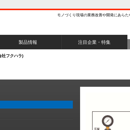
モノづくり現場の業務改善や開発にあらた
製品情報
注目企業・特集
会社フクハラ)