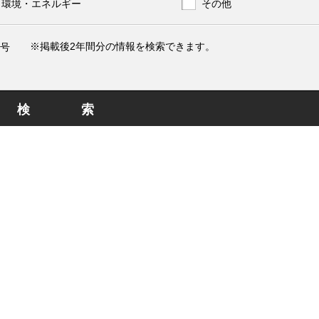
環境・エネルギー
その他
※掲載後2年間分の情報を検索できます。
号
検索