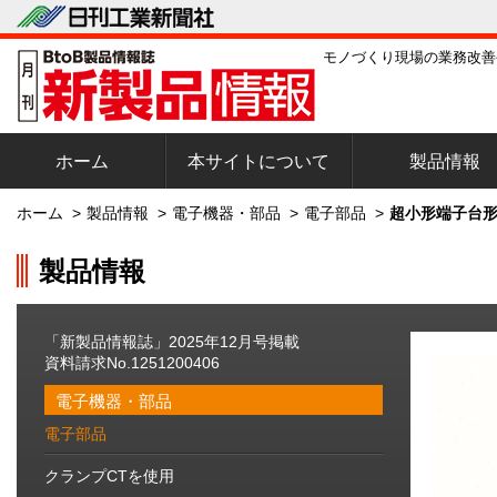
モノづくり現場の業務改善
ホーム
本サイトについて
製品情報
ホーム
>
製品情報
>
電子機器・部品
>
電子部品
>
超小形端子台形
製品情報
「新製品情報誌」2025年12月号掲載
資料請求No.1251200406
電子機器・部品
電子部品
クランプCTを使用