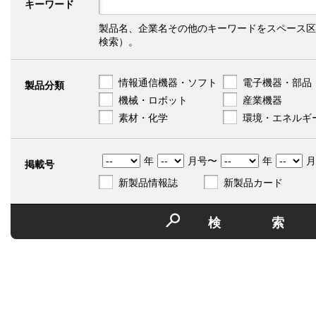
キーワード
製品名、企業名その他のキーワードをスペース区
検索）。
情報通信機器・ソフト
電子機器・部品
製品分類
機械・ロボット
産業機器
素材・化学
環境・エネルギ
年
月号〜
年
月
掲載号
新製品情報誌
新製品カード
検