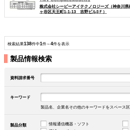
株式会社シーピーアイテクノロジーズ（神奈川県
ヶ谷区天王町1-1-13 吉野ビル3Ｆ）
138
1
4
検索結果
件中
件～
件を表示
製品情報検索
資料請求番号
キーワード
製品名、企業名その他のキーワードをスペース区
情報通信機器・ソフト
製品分類