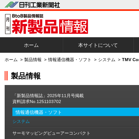
ホーム
本サイトについて
ホーム
>
製品情報
>
情報通信機器・ソフト
>
システム
>
TMV C
製品情報
「新製品情報誌」2025年11月号掲載
資料請求No.1251103702
情報通信機器・ソフト
システム
サーモマッピングビューアーコンパクト