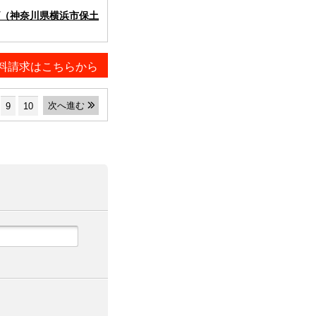
（神奈川県横浜市保土
料請求はこちらから
次へ進む
9
10