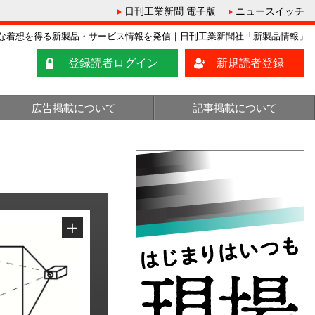
日刊工業新聞 電子版
ニュースイッチ
な着想を得る新製品・サービス情報を発信｜日刊工業新聞社「新製品情報」
登録読者ログイン
新規読者登録
広告掲載について
記事掲載について