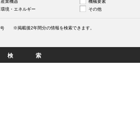
産業機器
機械要素
環境・エネルギー
その他
※掲載後2年間分の情報を検索できます。
号
検索