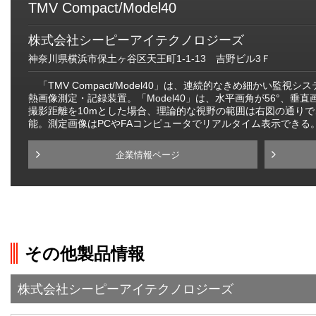
TMV Compact/Model40
株式会社シーピーアイテクノロジーズ
神奈川県横浜市保土ヶ谷区天王町1-1-13 吉野ビル3Ｆ
「TMV Compact/Model40」は、連続的なきめ細かい監
熱画像測定・記録装置。「Model40」は、水平画角が56°、垂直
撮影距離を10mとした場合、理論的な視野の範囲は右図の通りで、
能。測定画像はPCやFAコンピュータでリアルタイム表示できる
企業情報ページ
その他製品情報
株式会社シーピーアイテクノロジーズ