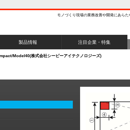
モノづくり現場の業務改善や開発にあらた
製品情報
注目企業・特集
ompact/Model40(株式会社シーピーアイテクノロジーズ)