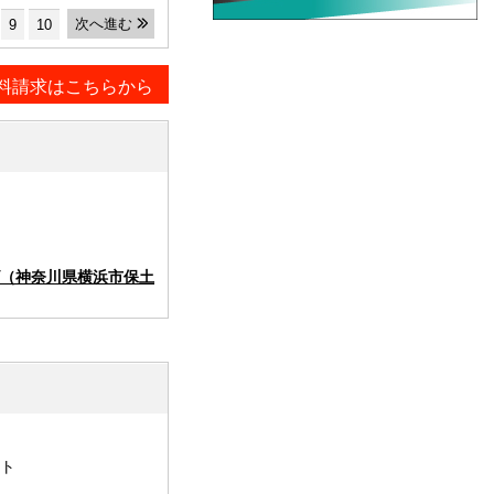
次へ進む
9
10
料請求はこちらから
（神奈川県横浜市保土
ト