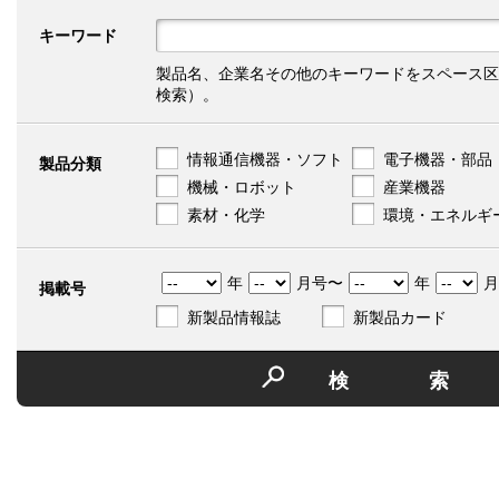
キーワード
製品名、企業名その他のキーワードをスペース区
検索）。
情報通信機器・ソフト
電子機器・部品
製品分類
機械・ロボット
産業機器
素材・化学
環境・エネルギ
年
月号〜
年
月
掲載号
新製品情報誌
新製品カード
検