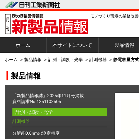
モノづくり現場の業務改善
ホーム
本サイトについて
製品情報
ホーム
>
製品情報
>
計測・試験・光学
>
計測機器
>
静電容量方式
製品情報
「新製品情報誌」2025年11月号掲載
資料請求No.1251102505
計測・試験・光学
計測機器
分解能0.6nmの測定精度