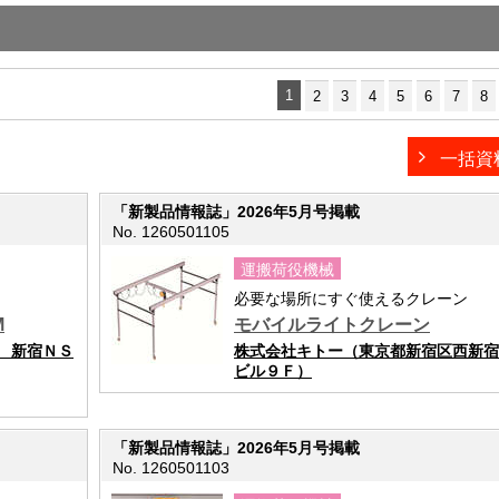
1
2
3
4
5
6
7
8
一括資
「新製品情報誌」2026年5月号掲載
No. 1260501105
運搬荷役機械
必要な場所にすぐ使えるクレーン
M
モバイルライトクレーン
 新宿ＮＳ
株式会社キトー（東京都新宿区西新宿
ビル９Ｆ）
「新製品情報誌」2026年5月号掲載
No. 1260501103