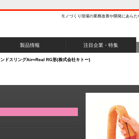
モノづくり現場の業務改善や開発にあらた
製品情報
注目企業・特集
ドスリングAir∞Real RG形(株式会社キトー)