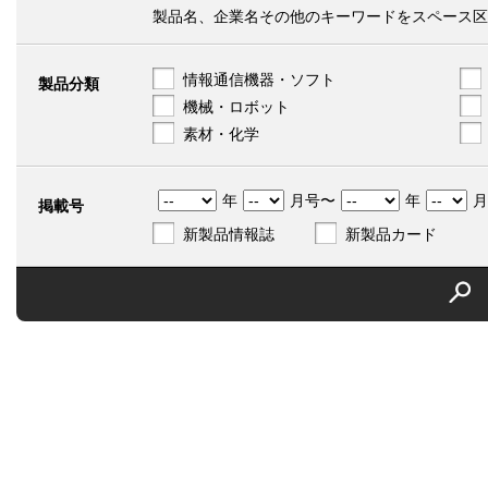
製品名、企業名その他のキーワードをスペース区
情報通信機器・ソフト
製品分類
機械・ロボット
素材・化学
年
月号〜
年
月
掲載号
新製品情報誌
新製品カード