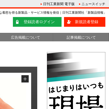
日刊工業新聞 電子版
ニュースイッチ
な着想を得る新製品・サービス情報を発信｜日刊工業新聞社「新製品情報」
登録読者ログイン
新規読者登録
広告掲載について
記事掲載について