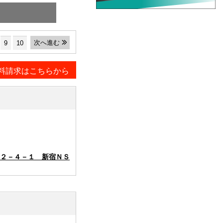
次へ進む
9
10
料請求はこちらから
２－４－１ 新宿ＮＳ