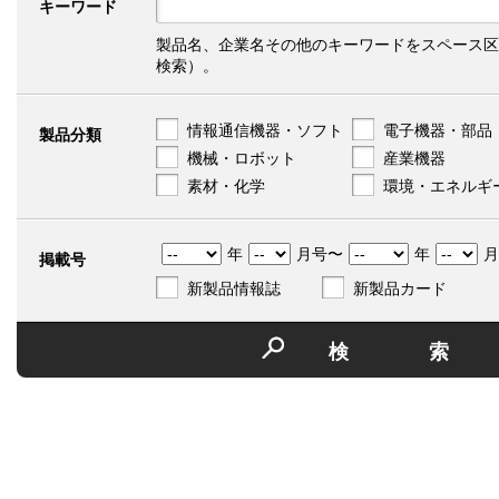
キーワード
製品名、企業名その他のキーワードをスペース区
検索）。
情報通信機器・ソフト
電子機器・部品
製品分類
機械・ロボット
産業機器
素材・化学
環境・エネルギ
年
月号〜
年
月
掲載号
新製品情報誌
新製品カード
検