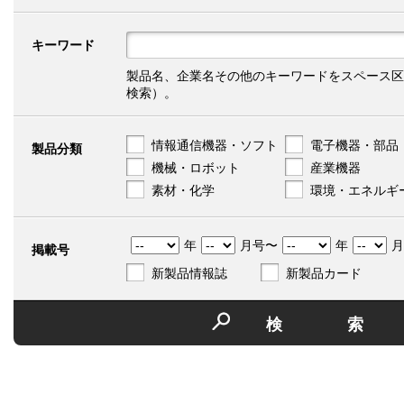
キーワード
製品名、企業名その他のキーワードをスペース区
検索）。
情報通信機器・ソフト
電子機器・部品
製品分類
機械・ロボット
産業機器
素材・化学
環境・エネルギ
年
月号〜
年
月
掲載号
新製品情報誌
新製品カード
検