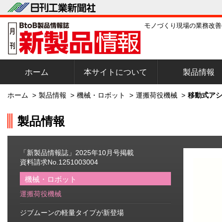
モノづくり現場の業務改善
ホーム
本サイトについて
製品情報
ホーム
>
製品情報
>
機械・ロボット
>
運搬荷役機械
>
移動式アシ
製品情報
「新製品情報誌」2025年10月号掲載
資料請求No.1251003004
機械・ロボット
運搬荷役機械
ジブムーンの軽量タイプが新登場