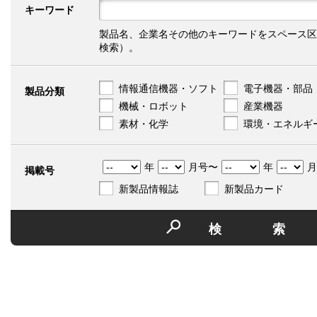
キーワード
製品名、企業名その他のキーワードをスペース区
検索）。
情報通信機器・ソフト
電子機器・部品
製品分類
機械・ロボット
産業機器
素材・化学
環境・エネルギ
年
月号〜
年
月
掲載号
新製品情報誌
新製品カード
検