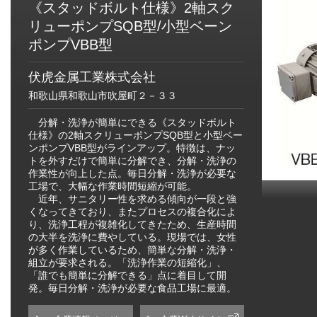
《スタッドボルト仕様》2軸スク
リューポンプSQB型/小型ベーン
ポンプVBB型
伏虎金属工業株式会社
和歌山県和歌山市吹屋町２－３３
分解・洗浄が簡単にできる《スタッドボルト
仕様》の2軸スクリューポンプSQB型と小型ベー
ンポンプVBB型がラインアップ。特徴は、ナッ
トを外すだけで簡単に分解でき、分解・洗浄の
作業性が向上した点。毎日分解・洗浄が必要な
工場で、大幅な作業時間短縮が可能。
近年、サニタリー性を求める傾向が一段と強
くなってきており、またプロセスの複合化によ
り、洗浄工程が複雑化してきたため、生産時間
の大半を洗浄に費やしている。現場では、女性
が多く作業しているため、簡単な分解・洗浄・
組立が要求される。「洗浄作業の短縮化」、
「誰でも簡単に分解できる」点に着目して開
発。毎日分解・洗浄が必要な食品工場に最適。