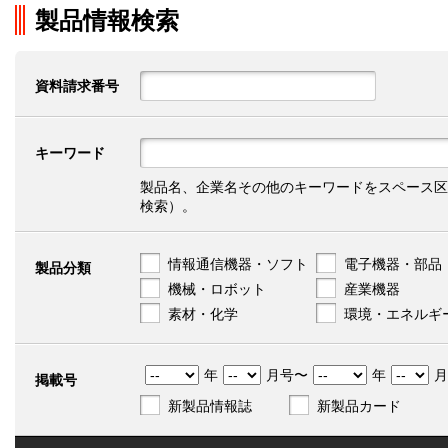
製品情報検索
資料請求番号
キーワード
製品名、企業名その他のキーワードをスペース区
検索）。
情報通信機器・ソフト
電子機器・部品
製品分類
機械・ロボット
産業機器
素材・化学
環境・エネルギ
年
月号〜
年
月
掲載号
新製品情報誌
新製品カード