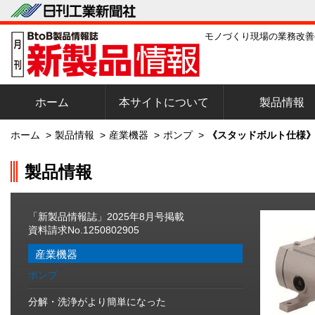
モノづくり現場の業務改善
ホーム
本サイトについて
製品情報
ホーム
>
製品情報
>
産業機器
>
ポンプ
>
《スタッドボルト仕様》
製品情報
「新製品情報誌」2025年8月号掲載
資料請求No.1250802905
産業機器
ポンプ
分解・洗浄がより簡単になった