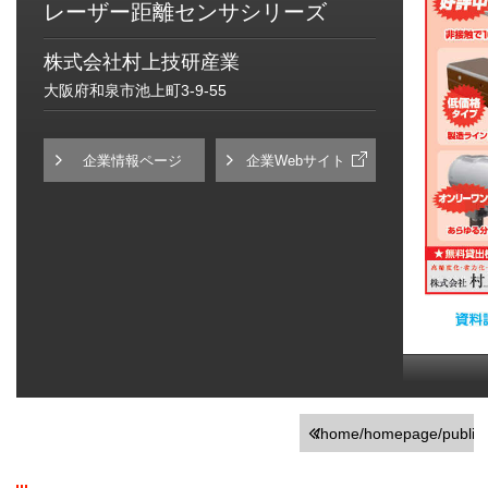
レーザー距離センサシリーズ
株式会社村上技研産業
大阪府和泉市池上町3-9-55
企業情報ページ
企業Webサイト
/home/homepage/public_h
on line
251