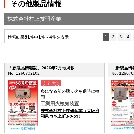
その他製品情報
">前の画面に戻る
株式会社村上技研産業
51
1
4
1
検索結果
件中
件～
件を表示
2
3
4
「新製品情報誌」2026年7月号掲載
「新製品情報
No. 1260702102
No. 126070
安全防災
炎になる前の燻り火を瞬時に検
知
工業用火検知装置
株式会社村上技研産業（大阪府
和泉市池上町3-9-55）