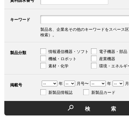
資料請求番号
キーワード
製品名、企業名その他のキーワードをスペース区
検索）。
情報通信機器・ソフト
電子機器・部品
製品分類
機械・ロボット
産業機器
素材・化学
環境・エネルギ
年
月号〜
年
月
掲載号
新製品情報誌
新製品カード
検