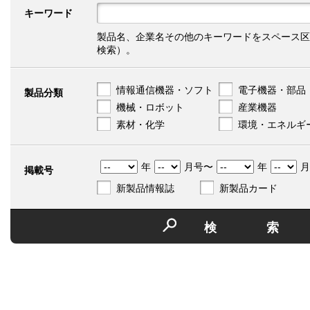
キーワード
製品名、企業名その他のキーワードをスペース区
検索）。
情報通信機器・ソフト
電子機器・部品
製品分類
機械・ロボット
産業機器
素材・化学
環境・エネルギ
年
月号〜
年
月
掲載号
新製品情報誌
新製品カード
検