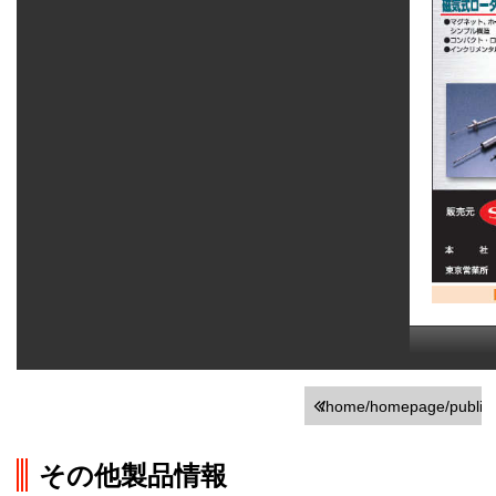
/home/homepage/public_h
on line
251
その他製品情報
">前の画面に戻る