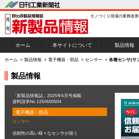
モノづくり現場の業務改善
ホーム
本サイトについて
製品情報
ホーム
>
製品情報
>
電子機器・部品
>
センサー
>
各種センサ(サ
製品情報
「新製品情報誌」2025年6月号掲載
資料請求No.1250600504
電子機器・部品
センサー
信頼性の高い様々なセンサが揃う