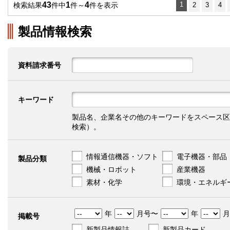
43
1
4
1
検索結果
件中
件～
件を表示
2
3
4
製品情報検索
資料請求番号
キーワード
製品名、企業名その他のキーワードをスペース区
検索）。
情報通信機器・ソフト
電子機器・部品
製品分類
機械・ロボット
産業機器
素材・化学
環境・エネルギ
年
月号〜
年
月
掲載号
新製品情報誌
新製品カード