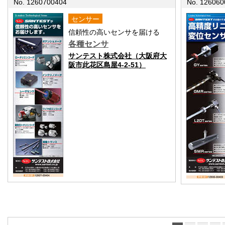
No. 1260700404
No. 126060
センサー
信頼性の高いセンサを届ける
各種センサ
サンテスト株式会社（大阪府大
阪市此花区島屋4-2-51）