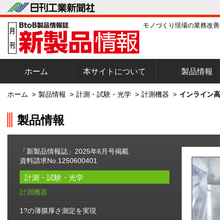
モノづくり現場の業務改善
ホーム
本サイトについて
製品情報
ホーム
>
製品情報
>
計測・試験・光学
>
計測機器
>
インライン高精度
製品情報
「新製品情報誌」2025年6月号掲載
資料請求No.1250600401
計測・試験・光学
計測機器
1?の薄膜厚さ測定を実現