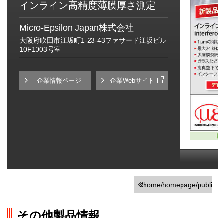
インライン高精度薄膜厚さ測定
Micro-Epsilon Japan株式会社
大阪府吹田市江坂町1-23-43ファサード江坂ビル
10F1003号室
企業情報ページ
企業Webサイト
/home/homepage/public_h
on line
251
その他製品情報